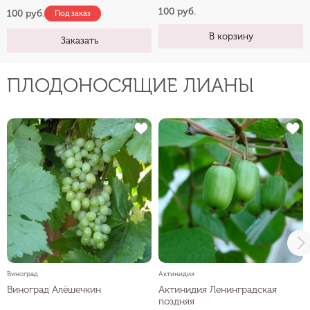
100 руб.
100 руб.
Под заказ
В корзину
Заказать
ПЛОДОНОСЯЩИЕ ЛИАНЫ
Виноград
Актинидия
Виноград Алёшечкин
Актинидия Ленинградская
поздняя