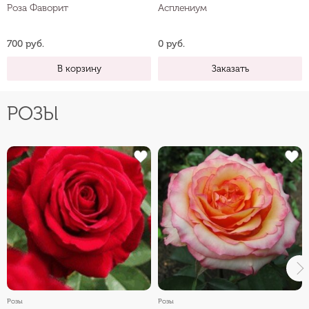
Роза Фаворит
Асплениум
700 руб.
0 руб.
В корзину
Заказать
РОЗЫ
Розы
Розы