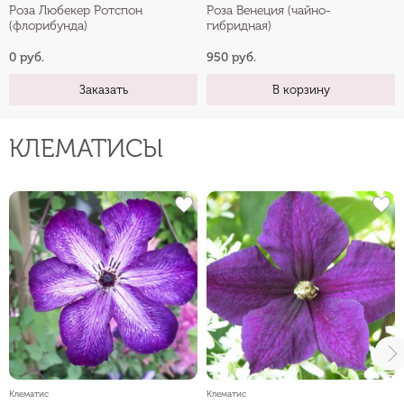
Роза Любекер Ротспон
Роза Венеция (чайно-
(флорибунда)
гибридная)
0 руб.
950 руб.
Заказать
В корзину
КЛЕМАТИСЫ
Клематис
Клематис