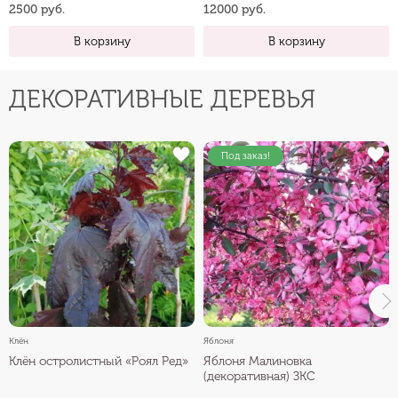
2500 руб.
12000 руб.
В корзину
В корзину
ДЕКОРАТИВНЫЕ ДЕРЕВЬЯ
Под заказ!
Клён
Яблоня
Клён остролистный «Роял Ред»
Яблоня Малиновка
(декоративная) ЗКС