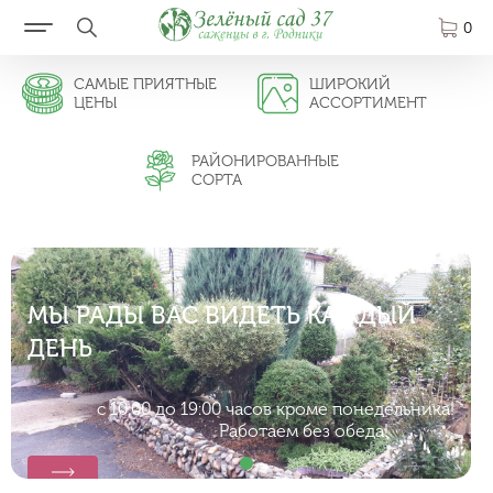
0
САМЫЕ ПРИЯТНЫЕ
ШИРОКИЙ
ЦЕНЫ
АССОРТИМЕНТ
РАЙОНИРОВАННЫЕ
СОРТА
МЫ РАДЫ ВАС ВИДЕТЬ КАЖДЫЙ
ДЕНЬ
с 10:00 до 19:00 часов кроме понедельника!
Работаем без обеда!