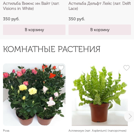
Астильба Вижнс ин Вайт (лат.
Астильба Дельфт Лейс (лат. Delft
Visions in White)
Lace)
350 руб.
350 руб.
В корзину
В корзину
КОМНАТНЫЕ РАСТЕНИЯ
Роза
Асплениум (лат. Asplenium) (папоротник)