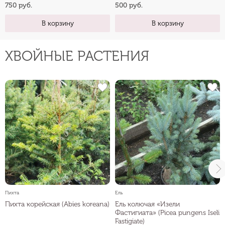
750 руб.
500 руб.
В корзину
В корзину
ХВОЙНЫЕ РАСТЕНИЯ
Пихта
Ель
Пихта корейская (Abies koreana)
Ель колючая «Изели
Фастигиата» (Picea pungens Iseli
Fastigiate)