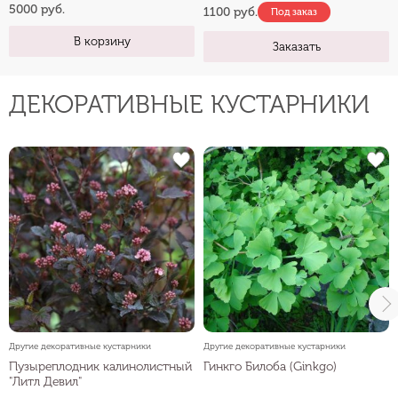
5000 руб.
1100 руб.
Под заказ
В корзину
Заказать
ДЕКОРАТИВНЫЕ КУСТАРНИКИ
Другие декоративные кустарники
Другие декоративные кустарники
Пузыреплодник калинолистный
Гинкго Билоба (Ginkgo)
"Литл Девил"