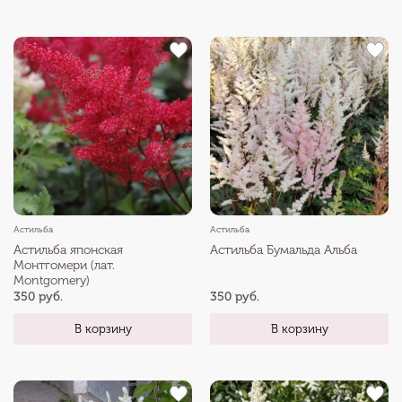
Астильба
Астильба
Астильба японская
Астильба Бумальда Альба
Монтгомери (лат.
Montgomery)
350 руб.
350 руб.
В корзину
В корзину