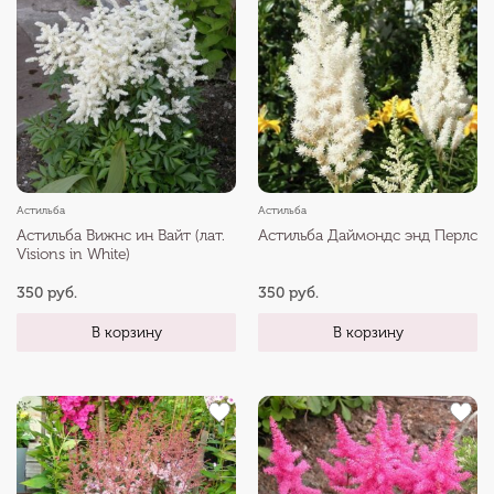
Астильба
Астильба
Астильба Вижнс ин Вайт (лат.
Астильба Даймондс энд Перлс
Visions in White)
350 руб.
350 руб.
В корзину
В корзину