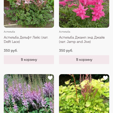
Астильба
Астильба
Астильба Дельфт Лейс (лат.
Астильба Джамп энд Джайв
Delft Lace)
(лат. Jamp and Jive)
350 руб.
350 руб.
В корзину
В корзину