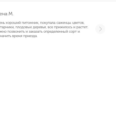
ена М.
ень хороший питомник, покупала саженцы цветов,
тарники, плодовые деревья, все прижилось и растет.
жно позвонить и заказать определенный сорт и
начить время приезда.