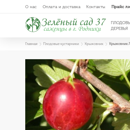
О нас
Оплата и доставка
Контакты
Прайс л
ПЛОДОВ
ДЕРЕВЬЯ
Главная
Плодовые кустарники
Крыжовник
Крыжовник 