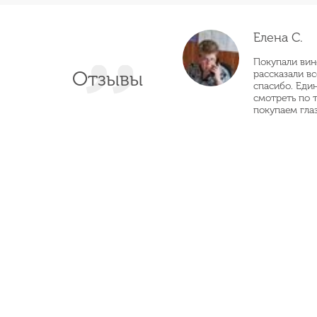
Елена С.
Покупали вин
Отзывы
рассказали в
спасибо. Еди
смотреть по 
покупаем глаз