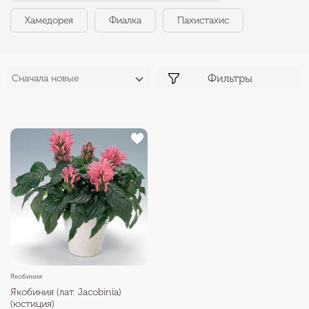
Хамедорея
Фиалка
Пахистахис
Фильтры
Сначала новые
Якобиния
Якобиния (лат. Jacobinia)
(юстиция)