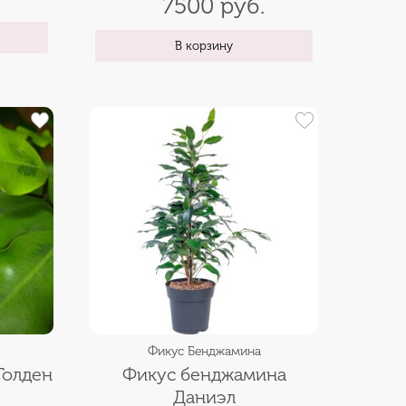
7500 руб.
В корзину
Фикус Бенджамина
Голден
Фикус бенджамина
Даниэл