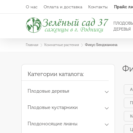
О нас
Оплата и доставка
Контакты
Прайс л
ПЛОДОВ
ДЕРЕВЬЯ
Главная
Комнатные растения
Фикус Бенджамина
Фи
Категории каталога:
А
Плодовые деревья
П
Плодовые кустарники
К
Плодоносящие лианы
Ц