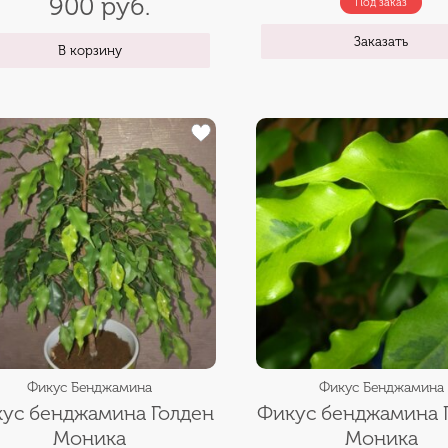
900 руб.
Под заказ
Заказать
В корзину
Фикус Бенджамина
Фикус Бенджамина
ус бенджамина Голден
Фикус бенджамина 
Моника
Моника