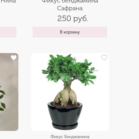
 Нина
Фикус бенджамина
Сафрана
250 руб.
В корзину
Фикус Бенджамина