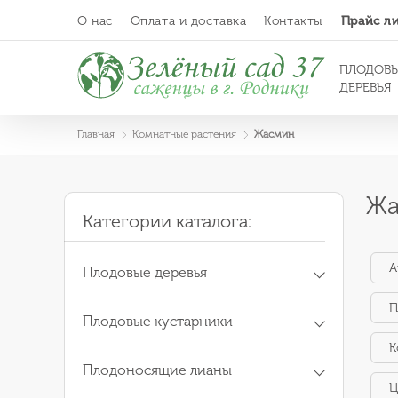
О нас
Оплата и доставка
Контакты
Прайс л
ПЛОДОВ
ДЕРЕВЬЯ
Главная
Комнатные растения
Жасмин
Жа
Категории каталога:
А
Плодовые деревья
П
Плодовые кустарники
К
Плодоносящие лианы
Ц