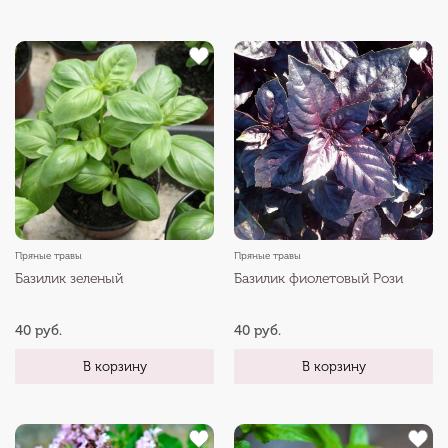
Пряные травы
Пряные травы
Базилик зеленый
Базилик фиолетовый Рози
40 руб.
40 руб.
В корзину
В корзину