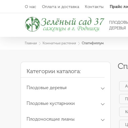
О нас
Оплата и доставка
Контакты
Прайс л
ПЛОДОВ
ДЕРЕВЬЯ
Главная
Комнатные растения
Спатифиллум
Сп
Категории каталога:
А
Плодовые деревья
П
Плодовые кустарники
К
Плодоносящие лианы
Ц