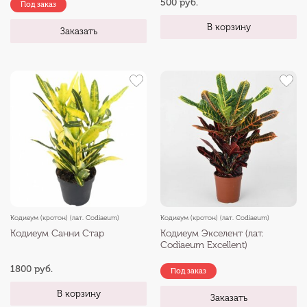
500 руб.
Под заказ
В корзину
Заказать
Кодиеум (кротон) (лат. Codiaeum)
Кодиеум (кротон) (лат. Codiaeum)
Кодиеум Санни Стар
Кодиеум Экселент (лат.
Codiaeum Excellent)
1800 руб.
Под заказ
В корзину
Заказать