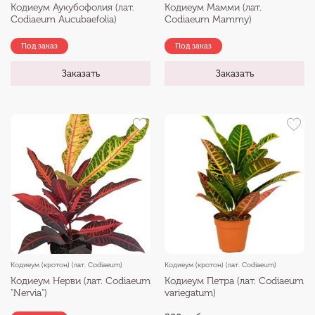
Кодиеум Аукубофолия (лат.
Кодиеум Мамми (лат.
Codiaeum Aucubaefolia)
Codiaeum Mammy)
Под заказ
Под заказ
Заказать
Заказать
Кодиеум (кротон) (лат. Codiaeum)
Кодиеум (кротон) (лат. Codiaeum)
Кодиеум Нерви (лат. Codiaeum
Кодиеум Петра (лат. Codiaeum
"Nervia")
variegatum)