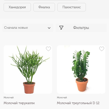
Хамедорея
Фиалка
Пахистахис
Фильтры
Сначала новые
Молочай
Молочай
Молочай тирукалли
Молочай треугольный D 12