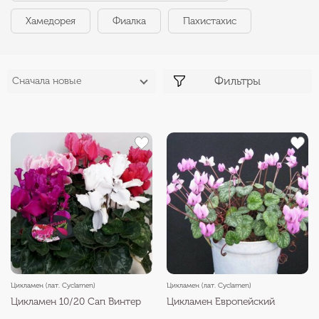
Хамедорея
Фиалка
Пахистахис
Фильтры
Сначала новые
Цикламен (лат. Cyclamen)
Цикламен (лат. Cyclamen)
Цикламен 10/20 Сап Винтер
Цикламен Европейский