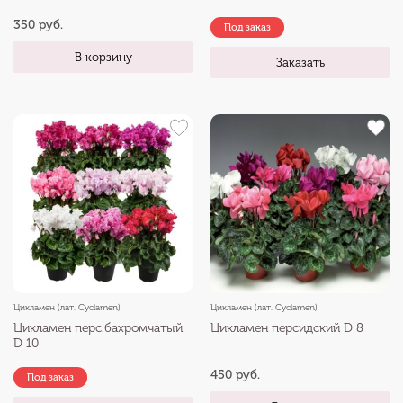
350 руб.
Под заказ
В корзину
Заказать
Цикламен (лат. Cyclamen)
Цикламен (лат. Cyclamen)
Цикламен перс.бахромчатый
Цикламен персидский D 8
D 10
450 руб.
Под заказ