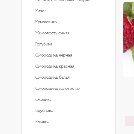
Кизил
Крыжовник
Жимолость синяя
Голубика
Смородина черная
Смородина красная
Смородина белая
Смородина золотистая
Ежевика
Брусника
Клюква