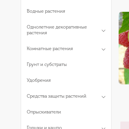
Водные растения
Однолетние декоративные
растения
Комнатные растения
Грунт и субстраты
Удобрения
Средства защиты растений
Опрыскиватели
Горшки и кашпо