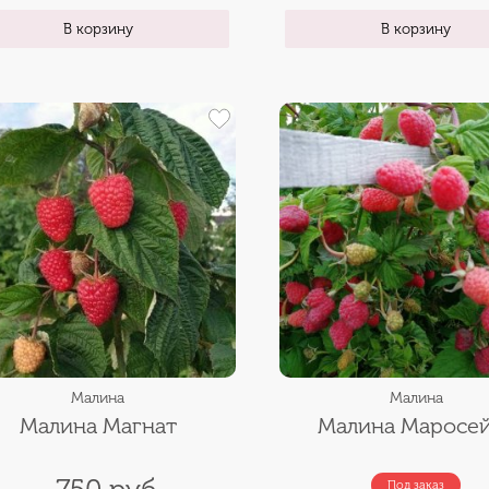
В корзину
В корзину
Малина
Малина
Малина Магнат
Малина Маросе
Под заказ