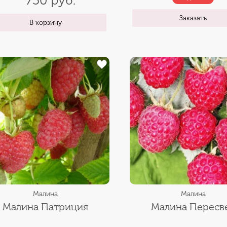
750 руб.
Заказать
В корзину
Малина
Малина
Малина Патриция
Малина Пересв