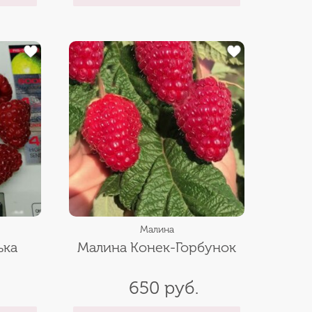
Малина
ька
Малина Конек-Горбунок
650 руб.