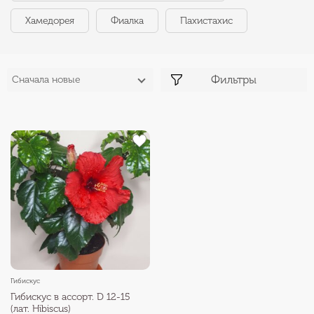
Хамедорея
Фиалка
Пахистахис
Фильтры
Сначала новые
Гибискус
Гибискус в ассорт. D 12-15
(лат. Hibiscus)