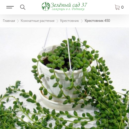
0
Главная
Комнатные растения
Крестовник
Крестовник 450