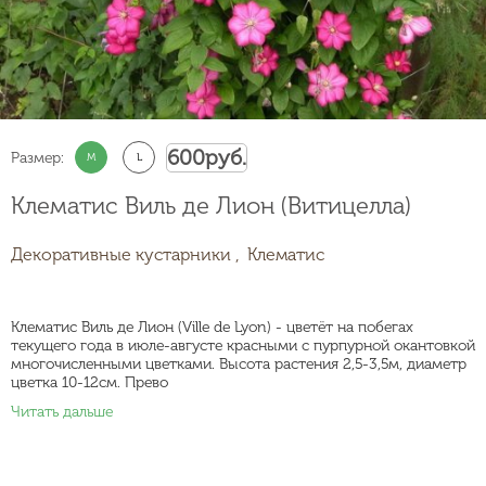
600
руб.
Размер:
M
L
Клематис Виль де Лион (Витицелла)
Декоративные кустарники ,
Клематис
Клематис Виль де Лион (Ville de Lyon) - цветёт на побегах
текущего года в июле-августе красными с пурпурной окантовкой
многочисленными цветками. Высота растения 2,5-3,5м, диаметр
цветка 10-12см. Прево
Читать дальше