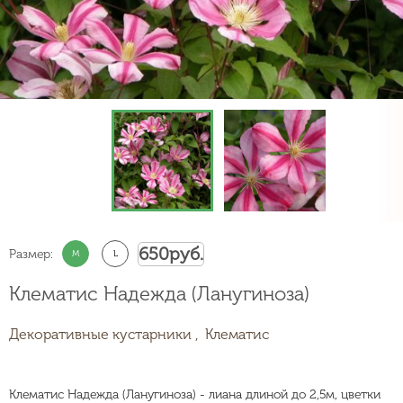
650
руб.
Размер:
M
L
Клематис Надежда (Ланугиноза)
Декоративные кустарники ,
Клематис
Клематис Надежда (Ланугиноза) - лиана длиной до 2,5м, цветки