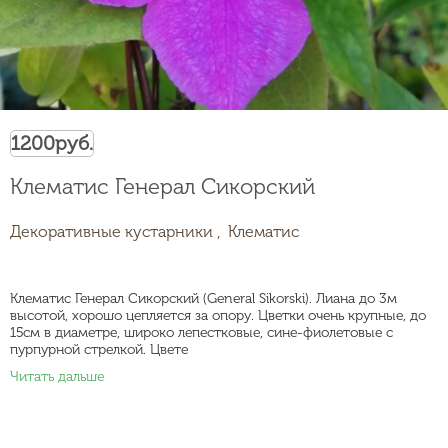
1200
руб.
Клематис Генерал Сикорский
Декоративные кустарники ,
Клематис
Клематис Генерал Сикорский (General Sikorski). Лиана до 3м
высотой, хорошо цепляется за опору. Цветки очень крупные, до
15см в диаметре, широко лепестковые, сине-фиолетовые с
пурпурной стрелкой. Цвете
Читать дальше