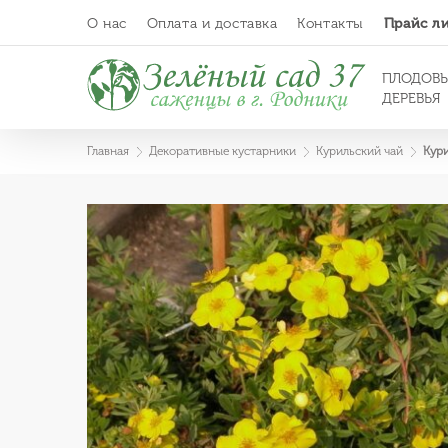
О нас
Оплата и доставка
Контакты
Прайс л
ПЛОДОВ
ДЕРЕВЬЯ
Главная
Декоративные кустарники
Курильский чай
Кури