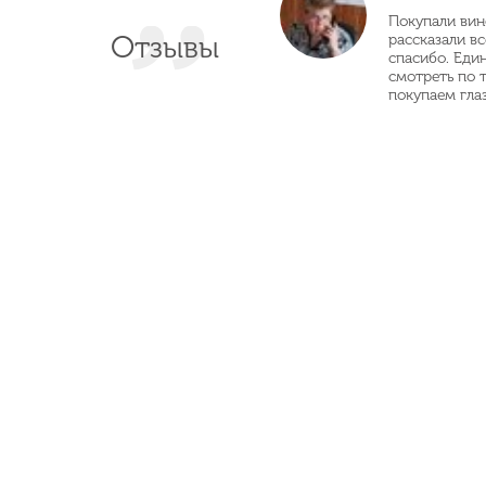
Покупали вин
Отзывы
рассказали в
спасибо. Еди
смотреть по 
покупаем глаз