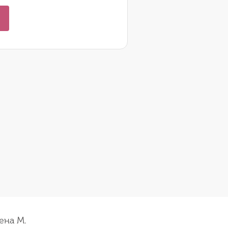
ена М.