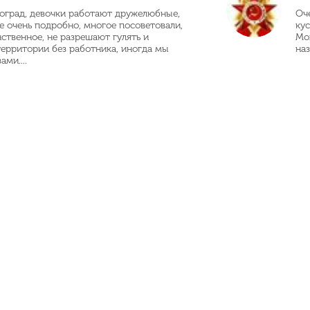
оград, девочки работают дружелюбные,
Оч
се очень подробно, многое посоветовали,
кус
нственное, не разрешают гулять и
Мо
территории без работника, иногда мы
наз
ами....