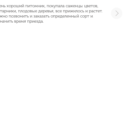
ень хороший питомник, покупала саженцы цветов,
тарники, плодовые деревья, все прижилось и растет.
жно позвонить и заказать определенный сорт и
начить время приезда.