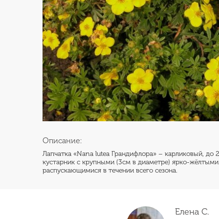
Описание:
Лапчатка «Nana lutea Грандифлора» – карликовый, до
кустарник с крупными (3см в диаметре) ярко-жёлтыми
распускающимися в течении всего сезона.
Елена С.