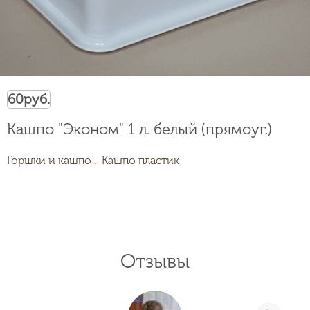
60
руб.
Кашпо "Эконом" 1 л. белый (прямоуг.)
Горшки и кашпо ,
Кашпо пластик
Отзывы