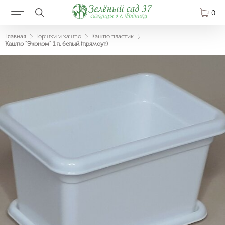
0
Главная
Горшки и кашпо
Кашпо пластик
Кашпо "Эконом" 1 л. белый (прямоуг.)