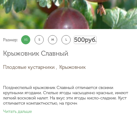
500
руб.
Размер:
XS
S
M
L
Крыжовник Славный
Плодовые кустарники ,
Крыжовник
Позднеспелый крыжовник Славный отличается своими
крупными ягодами. Спелые ягоды насыщенно красные, имеют
легкий восковой налет. На вкус эти ягоды кисло-сладкие. Куст
отличается компактностью, на прочн
Читать дальше