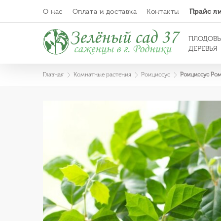
О нас
Оплата и доставка
Контакты
Прайс л
ПЛОДОВ
ДЕРЕВЬЯ
Главная
Комнатные растения
Роициссус
Роициссус Ром