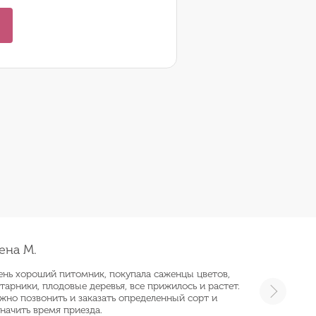
ена М.
ень хороший питомник, покупала саженцы цветов,
тарники, плодовые деревья, все прижилось и растет.
жно позвонить и заказать определенный сорт и
начить время приезда.