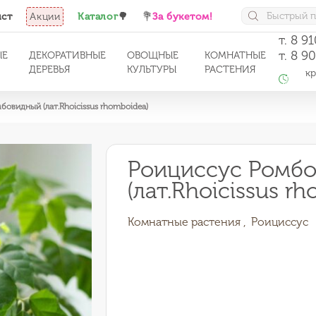
ист
Акции
Каталог
🌳
💐
За букетом!
т. 8 9
т. 8 9
ЫЕ
ДЕКОРАТИВНЫЕ
ОВОЩНЫЕ
КОМНАТНЫЕ
ДЕРЕВЬЯ
КУЛЬТУРЫ
РАСТЕНИЯ
кро
с 1
бовидный (лат.Rhoicissus rhomboidea)
Роициссус Ромб
(лат.Rhoicissus r
Комнатные растения ,
Роициссус