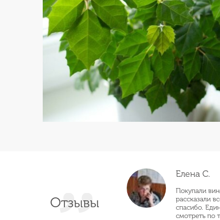
Елена С.
Покупали вин
Отзывы
рассказали в
спасибо. Еди
смотреть по 