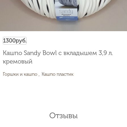
1300
руб.
Кашпо Sandy Bowl с вкладышем 3,9 л.
кремовый
Горшки и кашпо ,
Кашпо пластик
Отзывы