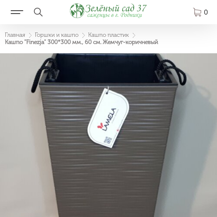
0
Главная
Горшки и кашпо
Кашпо пластик
Кашпо "Finezja" 300*300 мм., 60 см. Жемчуг-коричневый