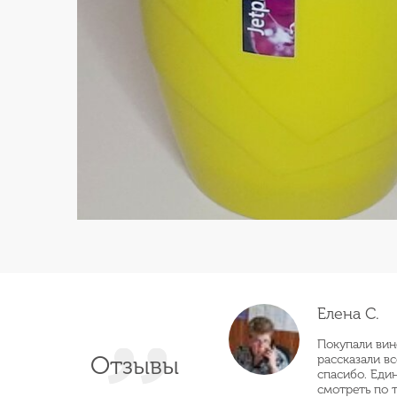
Елена С.
Покупали вин
Отзывы
рассказали в
спасибо. Еди
смотреть по 