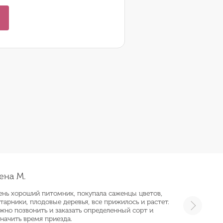
ена М.
ень хороший питомник, покупала саженцы цветов,
тарники, плодовые деревья, все прижилось и растет.
жно позвонить и заказать определенный сорт и
начить время приезда.