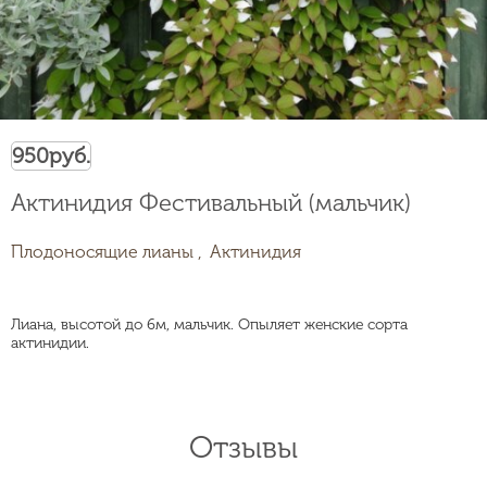
950
руб.
Актинидия Фестивальный (мальчик)
Плодоносящие лианы ,
Актинидия
Лиана, высотой до 6м, мальчик. Опыляет женские сорта
актинидии.
Отзывы