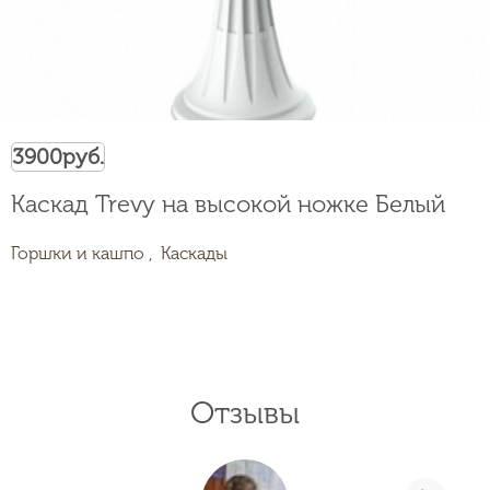
3900
руб.
Каскад Trevy на высокой ножке Белый
Горшки и кашпо ,
Каскады
Отзывы