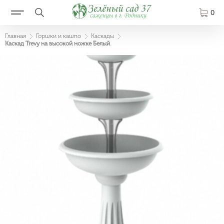
0
Главная
Горшки и кашпо
Каскады
Каскад Trevy на высокой ножке Белый