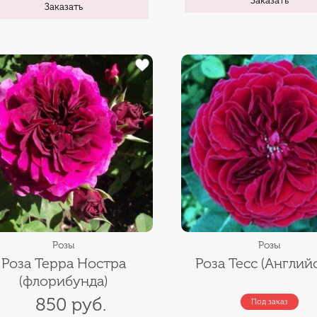
Заказать
Розы
Розы
Роза Терра Ностра
Роза Тесс (Англий
(флорибунда)
850 руб.
Под заказ