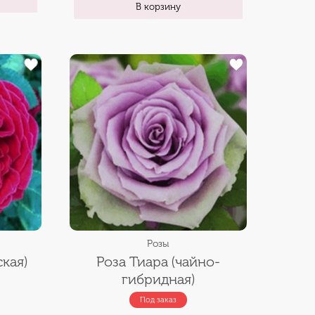
В корзину
Розы
ская)
Роза Тиара (чайно-
гибридная)
Под заказ