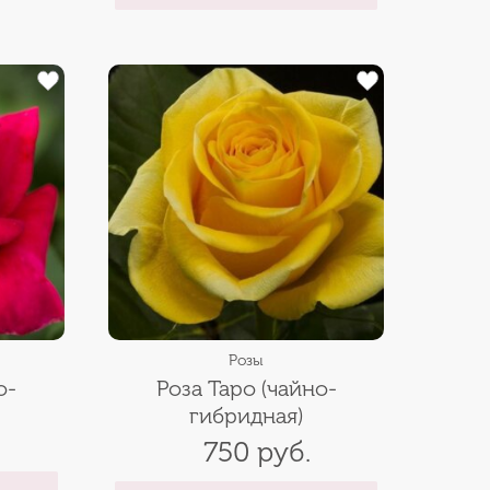
Розы
о-
Роза Таро (чайно-
гибридная)
750 руб.