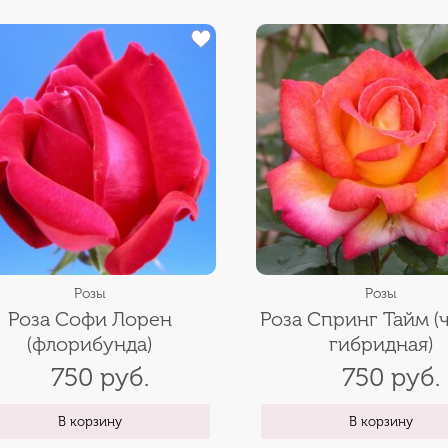
Розы
Розы
Роза Софи Лорен
Роза Спринг Тайм (
(флорибунда)
гибридная)
750 руб.
750 руб.
В корзину
В корзину