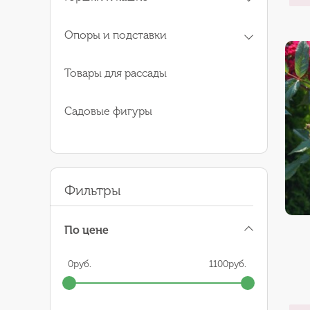
Опоры и подставки
Товары для рассады
Садовые фигуры
Фильтры
По цене
0
руб.
1100
руб.