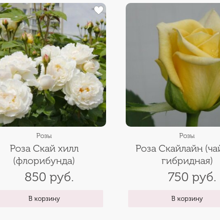
Розы
Розы
Роза Скай хилл
Роза Скайлайн (ча
(флорибунда)
гибридная)
850 руб.
750 руб.
В корзину
В корзину