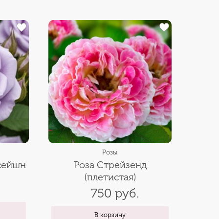
Розы
сейшн
Роза Стрейзенд
(плетистая)
750 руб.
В корзину