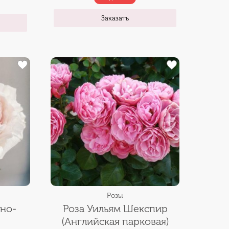
Заказать
Розы
йно-
Роза Уильям Шекспир
(Английская парковая)