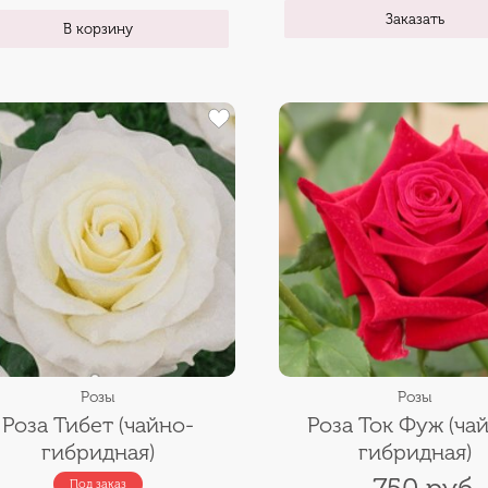
Заказать
В корзину
Розы
Розы
Роза Тибет (чайно-
Роза Ток Фуж (ча
гибридная)
гибридная)
Под заказ