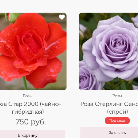
Розы
Розы
оза Стар 2000 (чайно-
Роза Стерлинг Сен
гибридная)
(спрей)
750 руб.
Под заказ
Заказать
В корзину