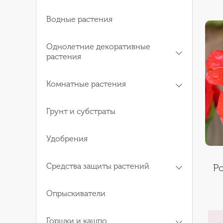
Водные растения
Однолетние декоративные
растения
Комнатные растения
Грунт и субстраты
Удобрения
Средства защиты растений
Р
Опрыскиватели
Горшки и кашпо