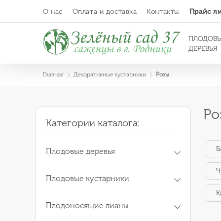
О нас
Оплата и доставка
Контакты
Прайс л
ПЛОДОВ
ДЕРЕВЬЯ
Главная
Декоративные кустарники
Розы
Ро
Категории каталога:
Б
Плодовые деревья
Ч
Плодовые кустарники
К
Плодоносящие лианы