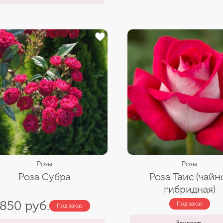
Розы
Розы
Роза Субра
Роза Таис (чайн
гибридная)
850 руб.
Под заказ
Под заказ
Заказать