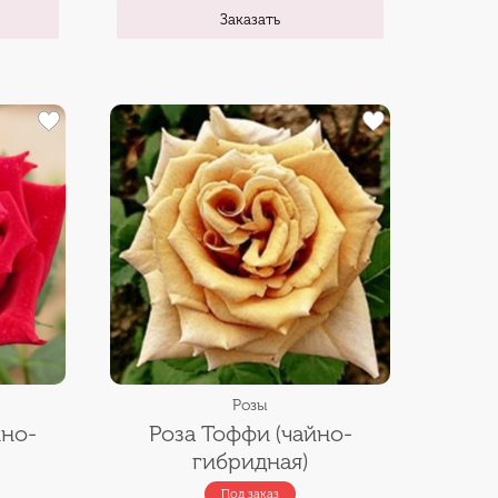
Заказать
Розы
йно-
Роза Тоффи (чайно-
гибридная)
Под заказ