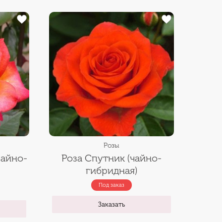
Розы
чайно-
Роза Спутник (чайно-
гибридная)
Под заказ
Заказать